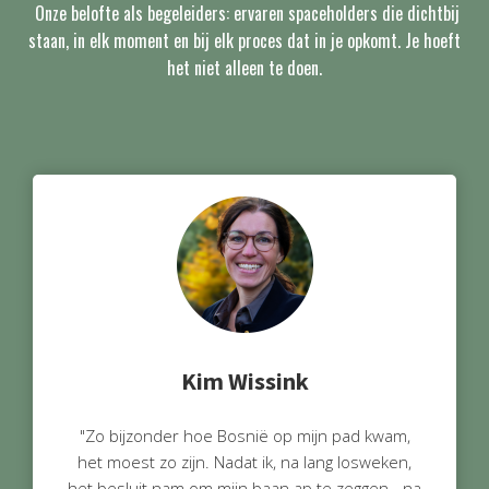
Onze belofte als begeleiders: ervaren spaceholders die dichtbij
staan, in elk moment en bij elk proces dat in je opkomt. Je hoeft
het niet alleen te doen.
Kim Wissink
"Zo bijzonder hoe Bosnië op mijn pad kwam,
het moest zo zijn. Nadat ik, na lang losweken,
het besluit nam om mijn baan ap te zeggen - na