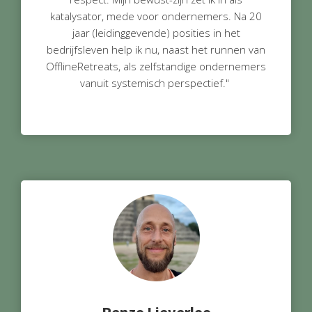
katalysator, mede voor ondernemers. Na 20
jaar (leidinggevende) posities in het
bedrijfsleven help ik nu, naast het runnen van
OfflineRetreats, als zelfstandige ondernemers
vanuit systemisch perspectief."
Renzo Lieverloo