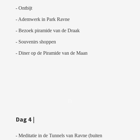
- Ontbijt
- Ademwerk in Park Ravne
- Bezoek piramide van de Draak
- Souvenirs shoppen
- Diner op de Piramide van de Maan
n
Dag 4 |
- Meditatie in de Tunnels van Ravne (buiten