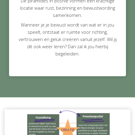
De piramides in Bosnië vormen een krachtige
locatie waar rust, bezinning en bewustwording
samenkomen.
Wanneer je je bewust wordt van wat er in jou
speelt, ontstaat er ruimte voor richting,
vertrouwen en geluk creëren vanuit jezelf. Wil jij
dit ook weer leren? Dan zal ik jou hierbij
begeleiden.