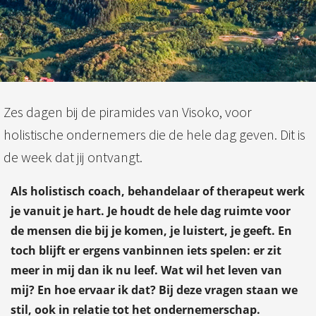
Zes dagen bij de piramides van Visoko, voor
holistische ondernemers die de hele dag geven. Dit is
de week dat jij ontvangt.
Als holistisch coach, behandelaar of therapeut werk
je vanuit je hart. Je houdt de hele dag ruimte voor
de mensen die bij je komen, je luistert, je geeft. En
toch blijft er ergens vanbinnen iets spelen: er zit
meer in mij dan ik nu leef. Wat wil het leven van
mij? En hoe ervaar ik dat? Bij deze vragen staan we
stil, ook in relatie tot het ondernemerschap.