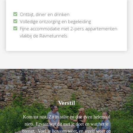
Ontbijt, diner en drinken
Volledige ontzorging en begeleiding
Fijne accommodatie met 2-pers appartementen
vlakbij de Ravnetunnels
Verstil
Kom tot rust. Zit in stilte en doe even helemaal
niets. Ervaar wat dit met je doet en wat het je
brengt. Voel je lichaam weer, en jezelf weer op