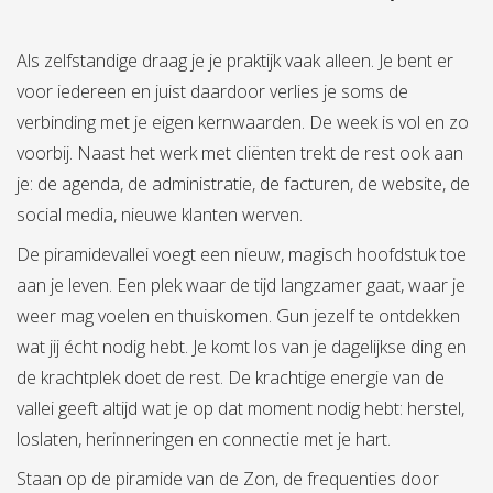
Als zelfstandige draag je je praktijk vaak alleen. Je bent er
voor iedereen en juist daardoor verlies je soms de
verbinding met je eigen kernwaarden. De week is vol en zo
voorbij. Naast het werk met cliënten trekt de rest ook aan
je: de agenda, de administratie, de facturen, de website, de
social media, nieuwe klanten werven.
De piramidevallei voegt een nieuw, magisch hoofdstuk toe
aan je leven. Een plek waar de tijd langzamer gaat, waar je
weer mag voelen en thuiskomen. Gun jezelf te ontdekken
wat jij écht nodig hebt. Je komt los van je dagelijkse ding en
de krachtplek doet de rest. De krachtige energie van de
vallei geeft altijd wat je op dat moment nodig hebt: herstel,
loslaten, herinneringen en connectie met je hart.
Staan op de piramide van de Zon, de frequenties door