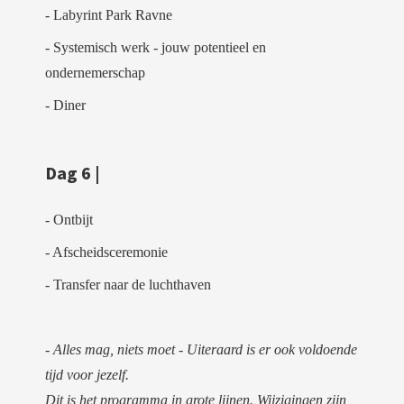
- Labyrint Park Ravne
- Systemisch werk - jouw potentieel en
ondernemerschap
- Diner
Dag 6 |
- Ontbijt
- Afscheidsceremonie
- Transfer naar de luchthaven
- Alles mag, niets moet - Uiteraard is er ook voldoende
tijd voor jezelf.
Dit is het programma in grote lijnen. Wijzigingen zijn