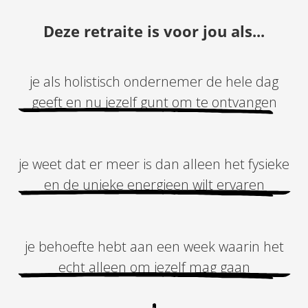
Deze retraite is voor jou als...
je als holistisch ondernemer de hele dag
geeft en nu jezelf gunt om te ontvangen
je weet dat er meer is dan alleen het fysieke
en de unieke energieen wilt ervaren
je behoefte hebt aan een week waarin het
echt alleen om jezelf mag gaan