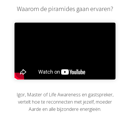
Waarom de piramides gaan ervaren?
Igor, Master of Life Awareness en gastspreker,
vertelt hoe te reconnecten met jezelf, moeder
Aarde en alle bijzondere energieën.