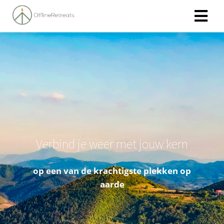
Verbind je weer met jouw kern
op een van de krachtigste plekken op
aarde